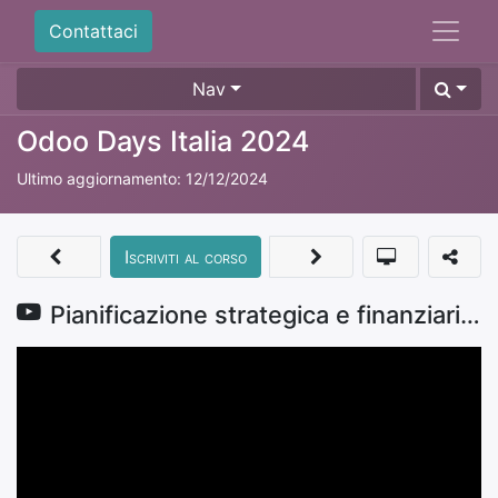
Contattaci
Nav
Odoo Days Italia 2024
Ultimo aggiornamento:
12/12/2024
Iscriviti al corso
Pianificazione strategica e finanziaria con OSA - Odoo Smart Accountant