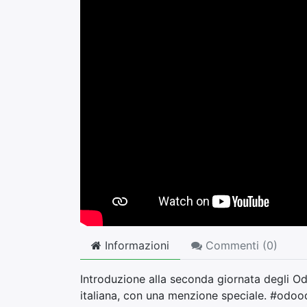
Informazioni
Commenti (
0
)
Introduzione alla seconda giornata degli O
italiana, con una menzione speciale. #odo