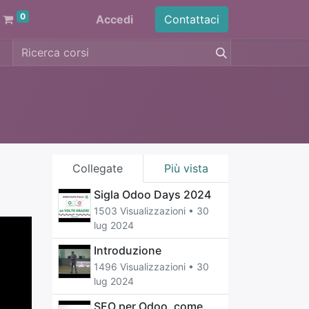
0
Accedi
Contattaci
Collegate
Più vista
Sigla Odoo Days 2024
1503 Visualizzazioni •
30
lug 2024
Introduzione
1496 Visualizzazioni •
30
lug 2024
SEO per Odoo, come