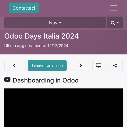
Contattaci
Nav
Odoo Days Italia 2024
Ultimo aggiornamento:
12/12/2024
Iscriviti al corso
Dashboarding in Odoo