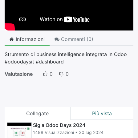
Informazioni
Commenti (
0
)
Strumento di business intelligence integrata in Odoo
#odoodaysit #dashboard
Valutazione
0
0
Collegate
Più vista
Sigla Odoo Days 2024
1498 Visualizzazioni •
30 lug 2024