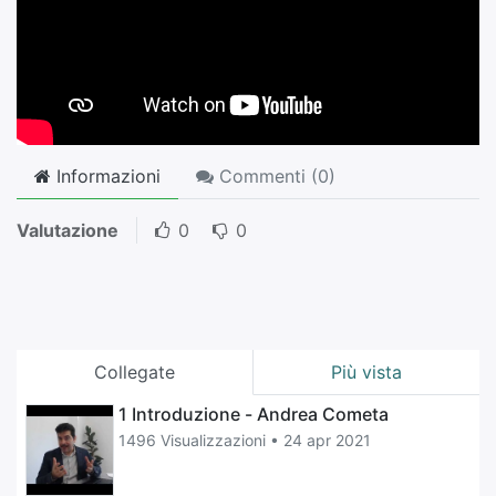
Informazioni
Commenti (
0
)
Valutazione
0
0
Collegate
Più vista
1 Introduzione - Andrea Cometa
1496 Visualizzazioni •
24 apr 2021