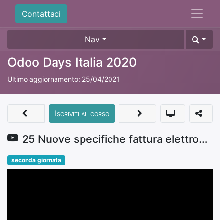
Contattaci
Nav
Odoo Days Italia 2020
Ultimo aggiornamento:
25/04/2021
Iscriviti al corso
25 Nuove specifiche fattura elettronica - Marco Marchiori
seconda giornata