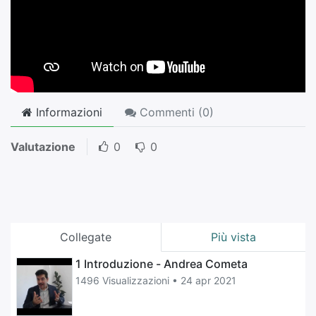
Informazioni
Commenti (
0
)
Valutazione
0
0
Collegate
Più vista
1 Introduzione - Andrea Cometa
1496 Visualizzazioni •
24 apr 2021