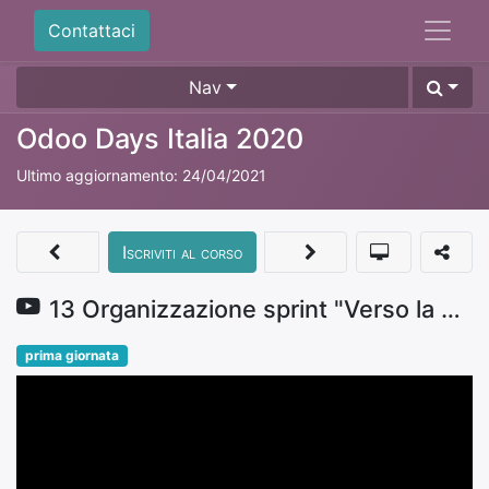
Contattaci
Nav
Odoo Days Italia 2020
Ultimo aggiornamento:
24/04/2021
Iscriviti al corso
13 Organizzazione sprint "Verso la V14"
prima giornata