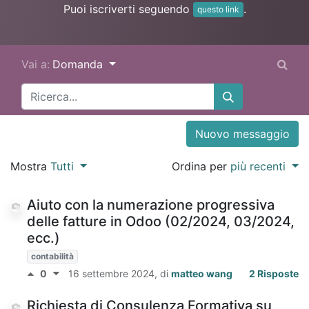
Puoi iscriverti seguendo
.
questo link
Vai a:
Domanda
Nuovo messaggio
Mostra
Tutti
Ordina per
più recenti
Aiuto con la numerazione progressiva
delle fatture in Odoo (02/2024, 03/2024,
ecc.)
contabilità
0
16 settembre 2024
, di
matteo wang
2 Risposte
Richiesta di Consulenza Formativa su