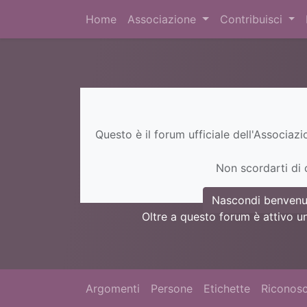
Home
Associazione
Contribuisci
Questo è il forum ufficiale dell'Associaz
Non scordarti di c
Nascondi benvenu
Oltre a questo forum è attivo u
Argomenti
Persone
Etichette
Riconosc