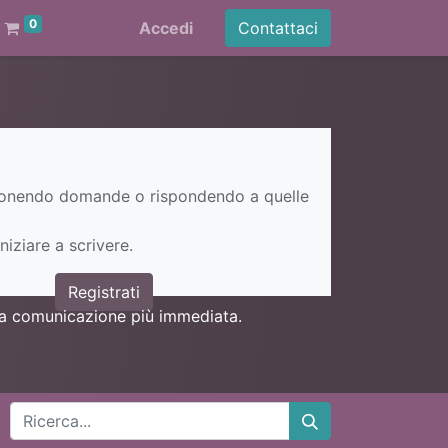
0
Accedi
Contattaci
ponendo domande o rispondendo a quelle
niziare a scrivere.
Registrati
una comunicazione più immediata.