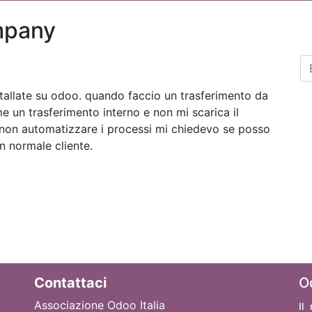
mpany
stallate su odoo. quando faccio un trasferimento da
me un trasferimento interno e non mi scarica il
 non automatizzare i processi mi chiedevo se posso
n normale cliente.
Contattaci
O
Associazione Odoo Italia
Il