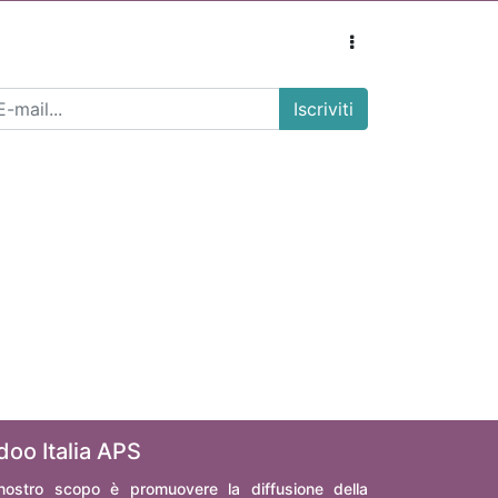
Iscriviti
doo Italia APS
 nostro scopo è promuovere la diffusione della