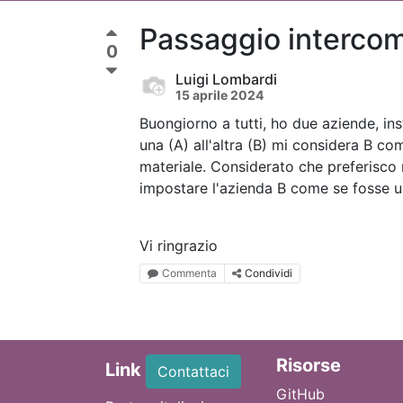
Passaggio interco
0
Luigi Lombardi
15 aprile 2024
Buongiorno a tutti, ho due aziende, in
una (A) all'altra (B) mi considera B co
materiale. Considerato che preferisco
impostare l'azienda B come se fosse u
Vi ringrazio
Commenta
Condividi
Ri
sorse
Link
Contattaci
GitHub