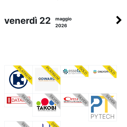
venerdì 22
maggio
2026
PLATINUM
PLATINUM
GOLD
GOLD
SILVER
SILVER
SILVER
SILVER
DESK