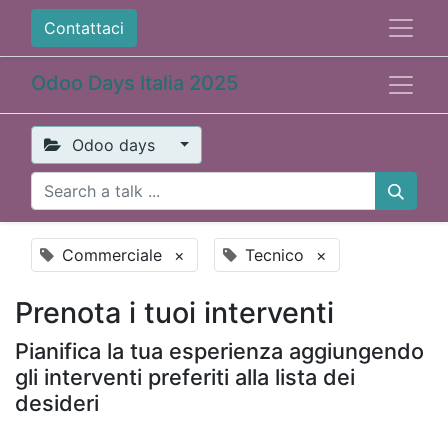
Contattaci
Odoo Days Italia 2025
Odoo days
Commerciale
×
Tecnico
×
Prenota i tuoi interventi
Pianifica la tua esperienza aggiungendo
gli interventi preferiti alla lista dei
desideri