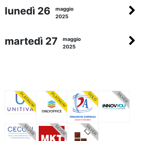
lunedì 26
maggio
2025
martedì 27
maggio
2025
PLATINUM
PLATINUM
GOLD
SILVER
SILVER
SILVER
SILVER