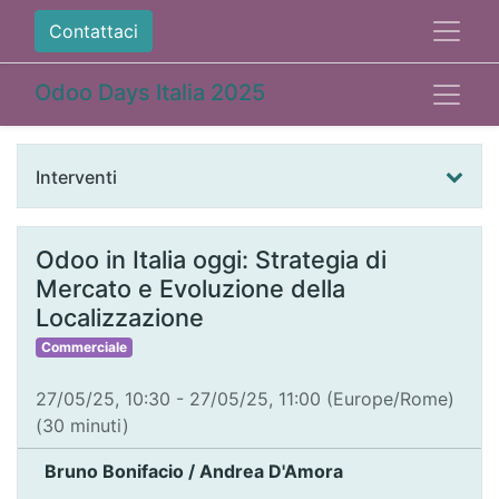
Contattaci
Odoo Days Italia 2025
Interventi
Odoo in Italia oggi: Strategia di
Mercato e Evoluzione della
Localizzazione
Commerciale
27/05/25, 10:30
-
27/05/25, 11:00
(
Europe/Rome
)
(
30 minuti
)
Bruno Bonifacio / Andrea D'Amora