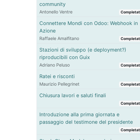
community
Antonello Ventre
Completa
Connettere Mondi con Odoo: Webhook in
Azione
Raffaele Amalfitano
Completa
Stazioni di sviluppo (e deployment?)
riproducibili con Guix
Adriano Peluso
Completa
Ratei e risconti
Maurizio Pellegrinet
Completa
Chiusura lavori e saluti finali
Completa
Introduzione alla prima giornata e
passaggio del testimone del presidente
Completa