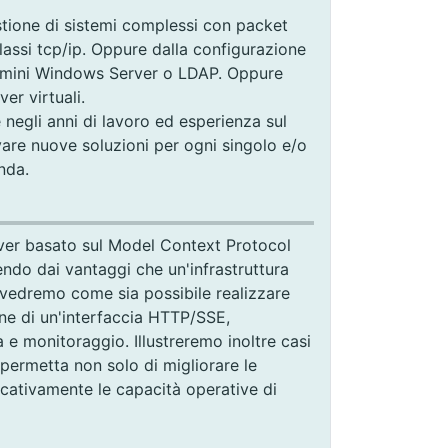
estione di sistemi complessi con packet
classi tcp/ip. Oppure dalla configurazione
domini Windows Server o LDAP. Oppure
er virtuali.
negli anni di lavoro ed esperienza sul
vare nuove soluzioni per ogni singolo e/o
nda.
rver basato sul Model Context Protocol
endo dai vantaggi che un'infrastruttura
, vedremo come sia possibile realizzare
one di un'interfaccia HTTP/SSE,
 e monitoraggio. Illustreremo inoltre casi
permetta non solo di migliorare le
cativamente le capacità operative di