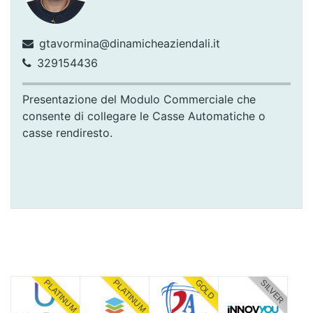
gtavormina@dinamicheaziendali.it
329154436
Presentazione del Modulo Commerciale che
consente di collegare le Casse Automatiche o
casse rendiresto.
PLATINUM
PLATINUM
GOLD
SILVER