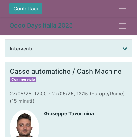
Contattaci
Odoo Days Italia 2025
Interventi
Casse automatiche / Cash Machine
Commerciale
27/05/25, 12:00
-
27/05/25, 12:15
(
Europe/Rome
)
(
15 minuti
)
Giuseppe Tavormina