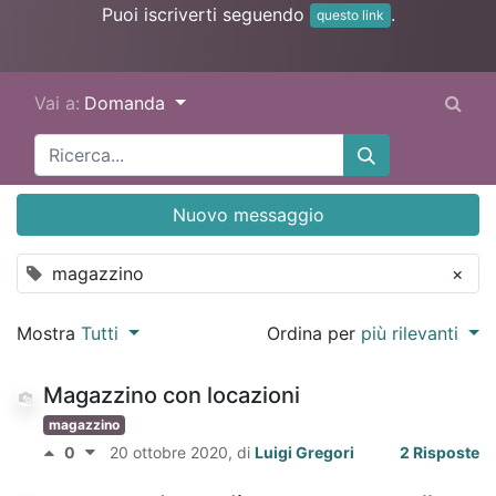
Puoi iscriverti seguendo
.
questo link
Vai a:
Domanda
Nuovo messaggio
magazzino
×
Mostra
Tutti
Ordina per
più rilevanti
Magazzino con locazioni
magazzino
0
20 ottobre 2020
, di
Luigi Gregori
2 Risposte