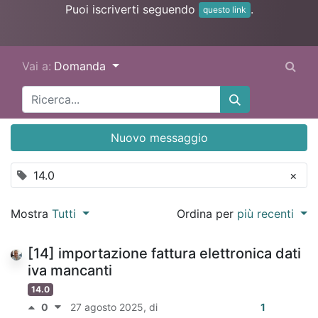
Puoi iscriverti seguendo
.
questo link
Vai a:
Domanda
Nuovo messaggio
14.0
×
Mostra
Tutti
Ordina per
più recenti
[14] importazione fattura elettronica dati
iva mancanti
14.0
0
27 agosto 2025
, di
1