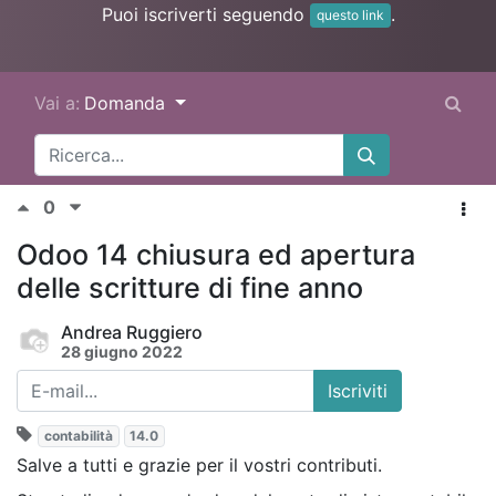
Puoi iscriverti seguendo
.
questo link
Vai a:
Domanda
0
Odoo 14 chiusura ed apertura
delle scritture di fine anno
Andrea Ruggiero
28 giugno 2022
Iscriviti
contabilità
14.0
Salve a tutti e grazie per il vostri contributi.