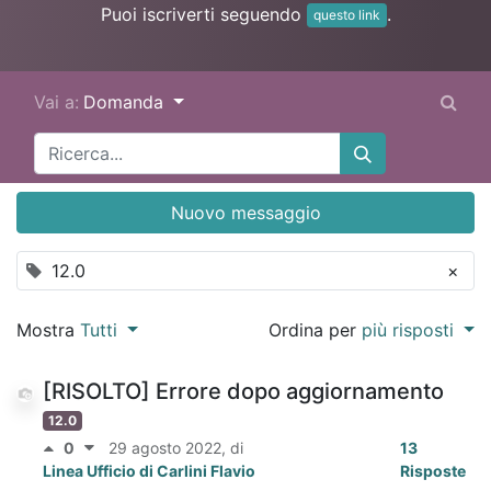
Puoi iscriverti seguendo
.
questo link
Vai a:
Domanda
Nuovo messaggio
12.0
×
Mostra
Tutti
Ordina per
più risposti
[RISOLTO] Errore dopo aggiornamento
12.0
0
29 agosto 2022
, di
13
Linea Ufficio di Carlini Flavio
Risposte