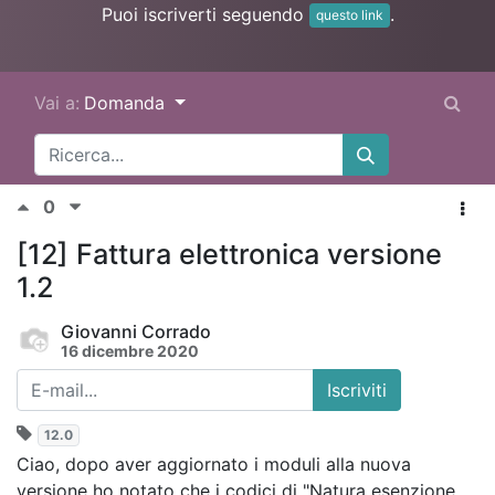
Puoi iscriverti seguendo
.
questo link
Vai a:
Domanda
0
[12] Fattura elettronica versione
1.2
Giovanni Corrado
16 dicembre 2020
Iscriviti
12.0
Ciao, dopo aver aggiornato i moduli alla nuova
versione ho notato che i codici di "Natura esenzione