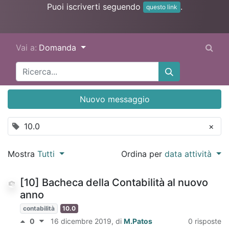
Puoi iscriverti seguendo
.
questo link
Vai a:
Domanda
Nuovo messaggio
10.0
×
Mostra
Tutti
Ordina per
data attività
[10] Bacheca della Contabilità al nuovo
anno
contabilità
10.0
0
16 dicembre 2019
, di
M.Patos
0 risposte