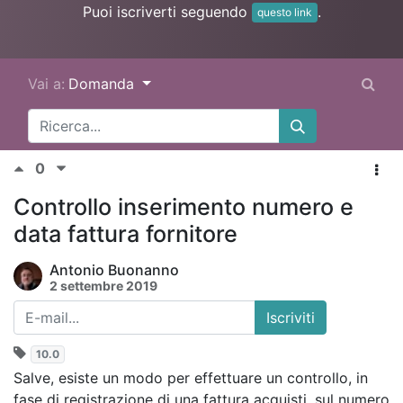
Puoi iscriverti seguendo
.
questo link
Vai a:
Domanda
0
Controllo inserimento numero e
data fattura fornitore
Antonio Buonanno
2 settembre 2019
Iscriviti
10.0
Salve, esiste un modo per effettuare un controllo, in
fase di registrazione di una fattura acquisti, sul numero