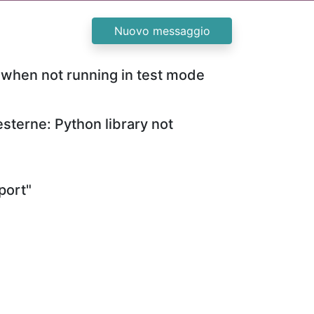
Nuovo messaggio
 when not running in test mode
sterne: Python library not
port"