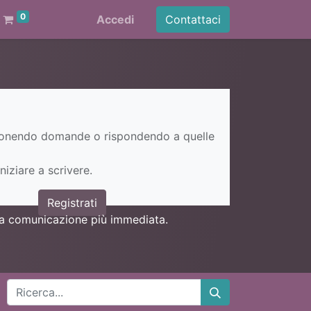
0
Accedi
Contattaci
ponendo domande o rispondendo a quelle
niziare a scrivere.
Registrati
una comunicazione più immediata.