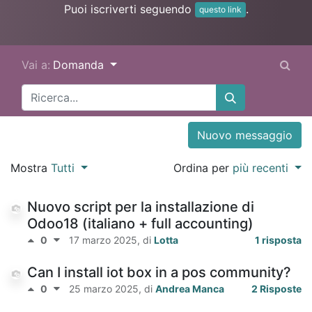
Puoi iscriverti seguendo
.
questo link
Vai a:
Domanda
Nuovo messaggio
Mostra
Tutti
Ordina per
più recenti
Nuovo script per la installazione di
Odoo18 (italiano + full accounting)
0
17 marzo 2025
, di
Lotta
1 risposta
Can I install iot box in a pos community?
0
25 marzo 2025
, di
Andrea Manca
2 Risposte