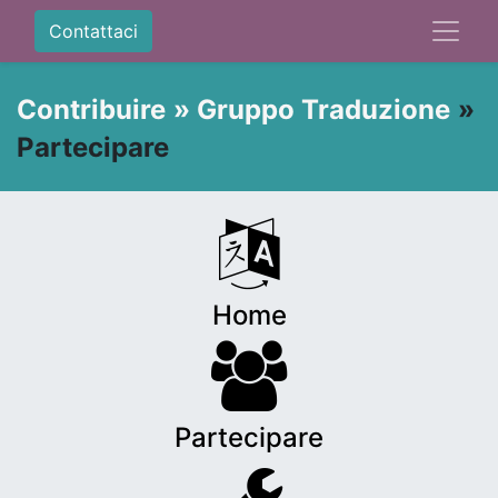
Contattaci
Contribuire
»
Gruppo Traduzione
»
Partecipare
Home
Partecipare