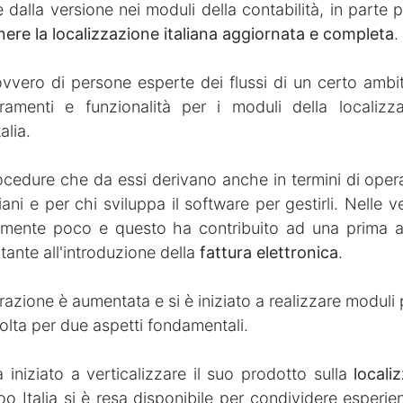
te dalla versione nei moduli della contabilità, in part
ere la localizzazione italiana aggiornata e completa
.
ovvero di persone esperte dei flussi di un certo ambi
ramenti e funzionalità per i moduli della localizza
alia.
ocedure che da essi derivano anche in termini di oper
liani e per chi sviluppa il software per gestirli. Nelle v
amente poco e questo ha contribuito ad una prima 
tante all'introduzione della
fattura elettronica
.
azione è aumentata e si è iniziato a realizzare moduli
olta per due aspetti fondamentali.
 iniziato a verticalizzare il suo prodotto sulla
locali
o Italia si è resa disponibile per condividere esperie