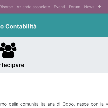
Risorse
Aziende associate
Eventi
Forum
News
o Contabilità
rtecipare
nterno della comunità italiana di Odoo, nasce con la 