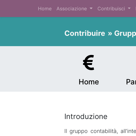
Home
Associazione
Contribuisci
Contribuire
» Grupp
Home
Pa
Introduzione
Il gruppo contabilità, all'i