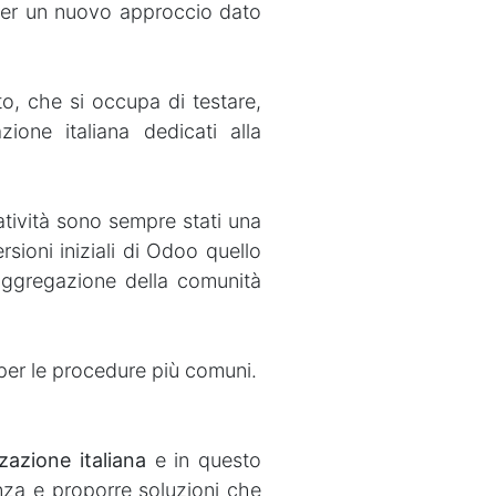
e per un nuovo approccio dato
to, che si occupa di testare,
zione italiana dedicati alla
atività sono sempre stati una
ersioni iniziali di Odoo quello
aggregazione della comunità
 per le procedure più comuni.
zzazione italiana
e in questo
nza e proporre soluzioni che