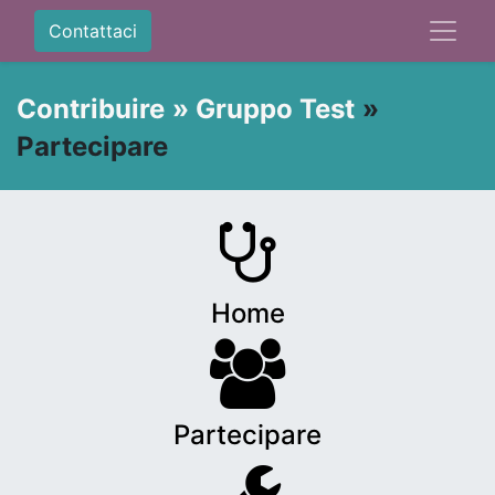
Contattaci
Contribuire
»
Gruppo Test
»
Partecipare
Home
Partecipare