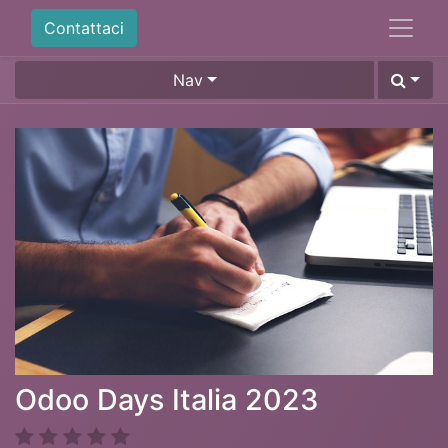
Contattaci
Nav
Odoo Days Italia 2023