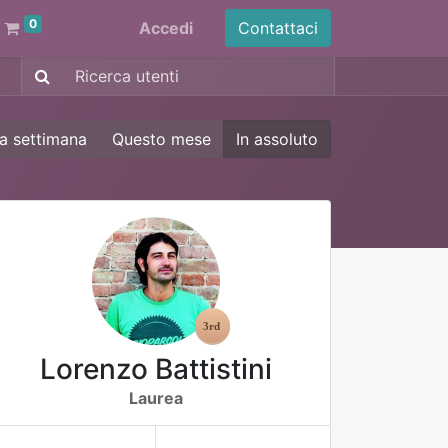
0
Accedi
Contattaci
a settimana
Questo mese
In assoluto
Lorenzo Battistini
Laurea