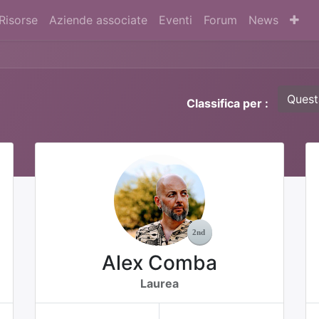
Risorse
Aziende associate
Eventi
Forum
News
Quest
Classifica per :
Alex Comba
Laurea