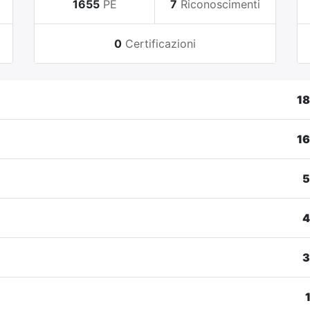
i
1655
PE
7
Riconoscimenti
0
Certificazioni
1
1