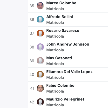
Marco Colombo
35
Matricola
Alfredo Bellini
36
Matricola
Rosario Savarese
37
Matricola
John Andrew Johnson
38
Matricola
Max Casonati
39
Matricola
Eliumara Del Valle Lopez
40
Matricola
Fabio Colombo
41
Matricola
Maurizio Pellegrinet
42
Matricola