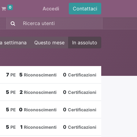
0
Accedi
Contattaci
a settimana
Questo mese
In assoluto
7
5
0
PE
Riconoscimenti
Certificazioni
5
2
0
PE
Riconoscimenti
Certificazioni
5
0
0
PE
Riconoscimenti
Certificazioni
5
1
0
PE
Riconoscimenti
Certificazioni