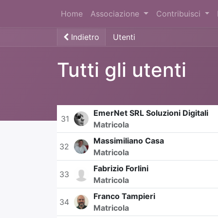
Home
Associazione
Contribuisci
Indietro
Utenti
Tutti gli utenti
EmerNet SRL Soluzioni Digitali
31
Matricola
Massimiliano Casa
32
Matricola
Fabrizio Forlini
33
Matricola
Franco Tampieri
34
Matricola