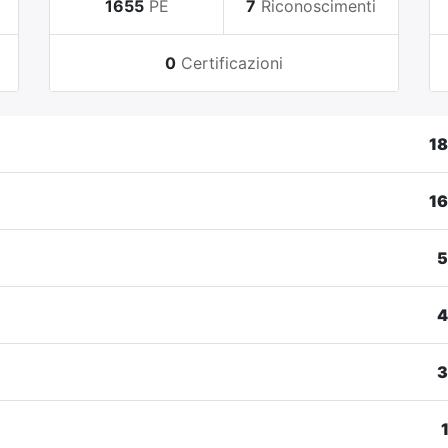
i
1655
PE
7
Riconoscimenti
0
Certificazioni
1
1