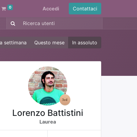
0
Accedi
Contattaci
a settimana
Questo mese
In assoluto
Lorenzo Battistini
Laurea