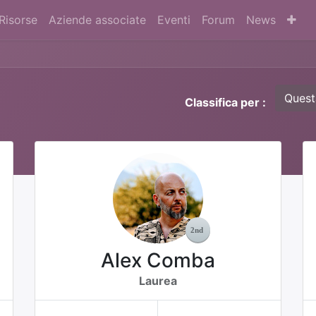
Risorse
Aziende associate
Eventi
Forum
News
Quest
Classifica per :
Alex Comba
Laurea