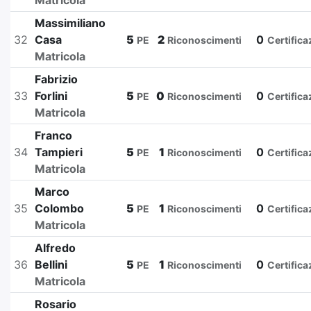
Matricola
Massimiliano
32
Casa
5
2
0
PE
Riconoscimenti
Certifica
Matricola
Fabrizio
33
Forlini
5
0
0
PE
Riconoscimenti
Certifica
Matricola
Franco
34
Tampieri
5
1
0
PE
Riconoscimenti
Certifica
Matricola
Marco
35
Colombo
5
1
0
PE
Riconoscimenti
Certifica
Matricola
Alfredo
36
Bellini
5
1
0
PE
Riconoscimenti
Certifica
Matricola
Rosario