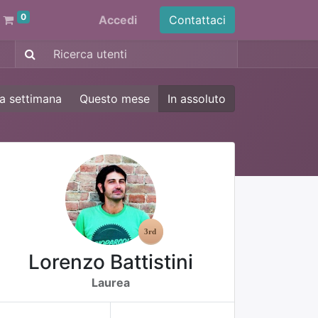
0
Accedi
Contattaci
a settimana
Questo mese
In assoluto
Lorenzo Battistini
Laurea