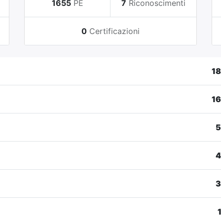
i
1655
PE
7
Riconoscimenti
0
Certificazioni
1
1