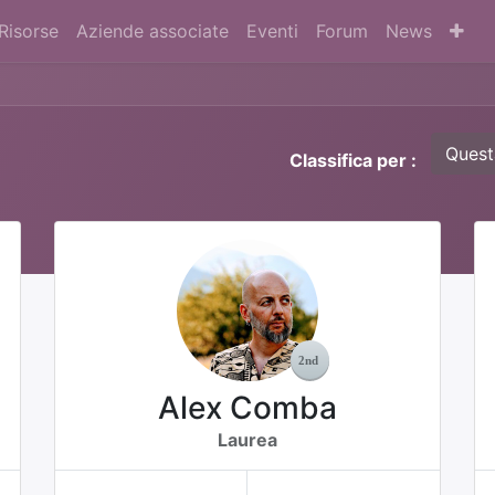
Risorse
Aziende associate
Eventi
Forum
News
Quest
Classifica per :
Alex Comba
Laurea