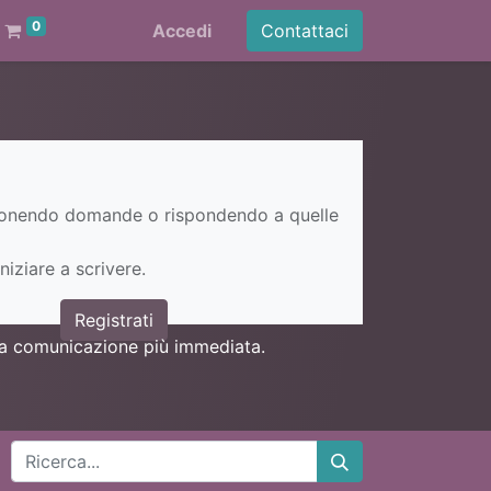
0
Accedi
Contattaci
ponendo domande o rispondendo a quelle
niziare a scrivere.
Registrati
una comunicazione più immediata.