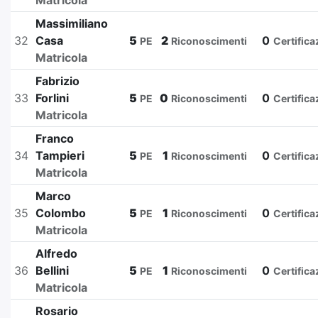
Matricola
Massimiliano
32
Casa
5
2
0
PE
Riconoscimenti
Certifica
Matricola
Fabrizio
33
Forlini
5
0
0
PE
Riconoscimenti
Certifica
Matricola
Franco
34
Tampieri
5
1
0
PE
Riconoscimenti
Certifica
Matricola
Marco
35
Colombo
5
1
0
PE
Riconoscimenti
Certifica
Matricola
Alfredo
36
Bellini
5
1
0
PE
Riconoscimenti
Certifica
Matricola
Rosario