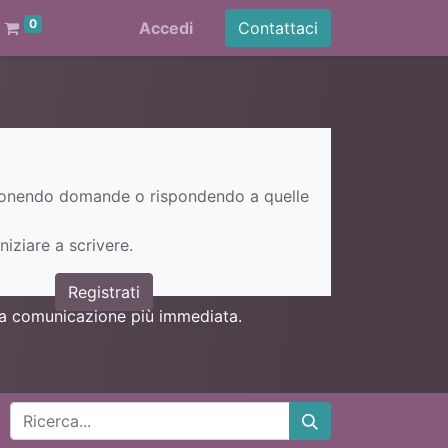
0
Accedi
Contattaci
ponendo domande o rispondendo a quelle
niziare a scrivere.
Registrati
una comunicazione più immediata.