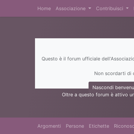
Home
Associazione
Contribuisci
Questo è il forum ufficiale dell'Associaz
Non scordarti di c
Nascondi benvenu
Oltre a questo forum è attivo u
Argomenti
Persone
Etichette
Riconosc