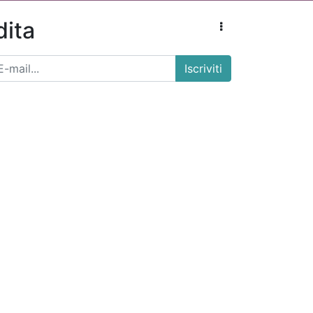
dita
Iscriviti