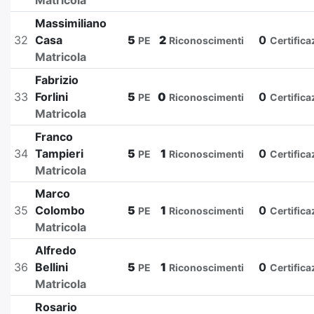
Matricola
Massimiliano
32
Casa
5
2
0
PE
Riconoscimenti
Certifica
Matricola
Fabrizio
33
Forlini
5
0
0
PE
Riconoscimenti
Certifica
Matricola
Franco
34
Tampieri
5
1
0
PE
Riconoscimenti
Certifica
Matricola
Marco
35
Colombo
5
1
0
PE
Riconoscimenti
Certifica
Matricola
Alfredo
36
Bellini
5
1
0
PE
Riconoscimenti
Certifica
Matricola
Rosario