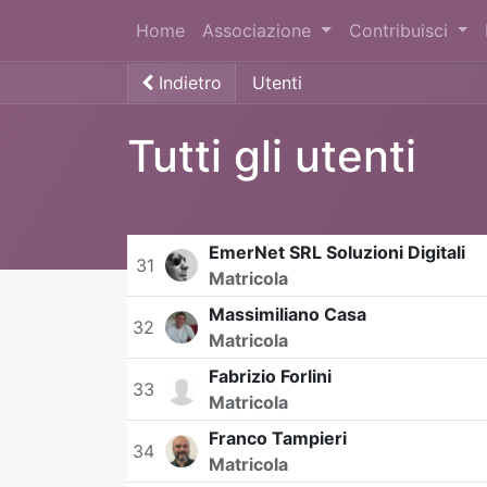
Home
Associazione
Contribuisci
Indietro
Utenti
Tutti gli utenti
EmerNet SRL Soluzioni Digitali
31
Matricola
Massimiliano Casa
32
Matricola
Fabrizio Forlini
33
Matricola
Franco Tampieri
34
Matricola