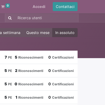
0
Accedi
Contattaci
a settimana
Questo mese
In assoluto
7
5
0
PE
Riconoscimenti
Certificazioni
5
2
0
PE
Riconoscimenti
Certificazioni
5
0
0
PE
Riconoscimenti
Certificazioni
5
1
0
PE
Riconoscimenti
Certificazioni