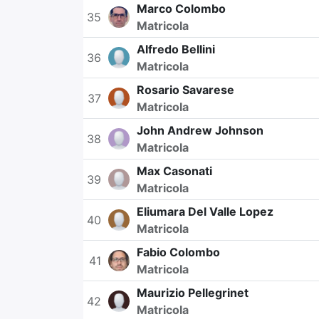
Marco Colombo
35
Matricola
Alfredo Bellini
36
Matricola
Rosario Savarese
37
Matricola
John Andrew Johnson
38
Matricola
Max Casonati
39
Matricola
Eliumara Del Valle Lopez
40
Matricola
Fabio Colombo
41
Matricola
Maurizio Pellegrinet
42
Matricola