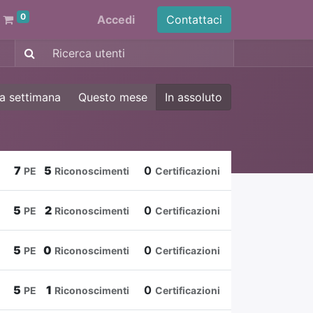
0
Accedi
Contattaci
a settimana
Questo mese
In assoluto
7
5
0
PE
Riconoscimenti
Certificazioni
5
2
0
PE
Riconoscimenti
Certificazioni
5
0
0
PE
Riconoscimenti
Certificazioni
5
1
0
PE
Riconoscimenti
Certificazioni