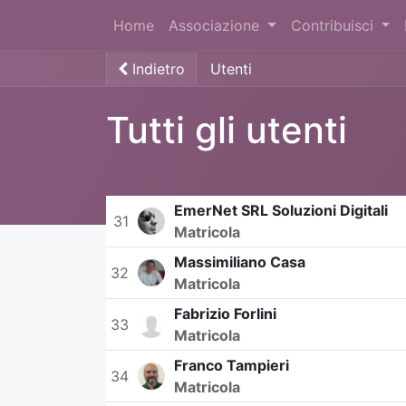
Home
Associazione
Contribuisci
Indietro
Utenti
Tutti gli utenti
EmerNet SRL Soluzioni Digitali
31
Matricola
Massimiliano Casa
32
Matricola
Fabrizio Forlini
33
Matricola
Franco Tampieri
34
Matricola