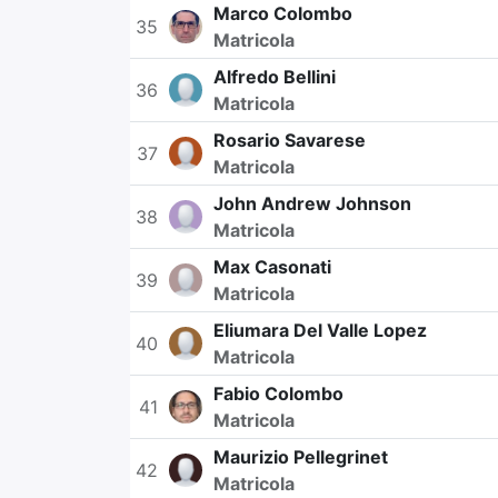
Marco Colombo
35
Matricola
Alfredo Bellini
36
Matricola
Rosario Savarese
37
Matricola
John Andrew Johnson
38
Matricola
Max Casonati
39
Matricola
Eliumara Del Valle Lopez
40
Matricola
Fabio Colombo
41
Matricola
Maurizio Pellegrinet
42
Matricola