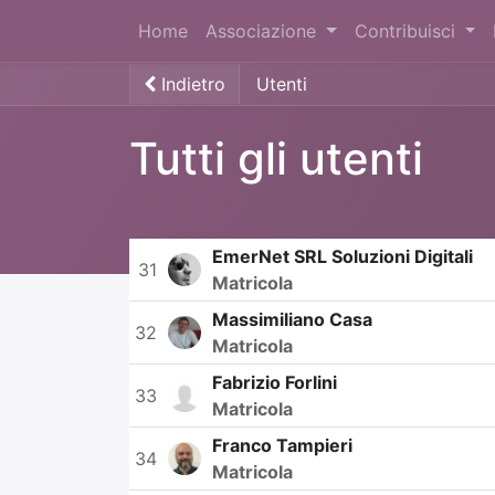
Home
Associazione
Contribuisci
Indietro
Utenti
Tutti gli utenti
EmerNet SRL Soluzioni Digitali
31
Matricola
Massimiliano Casa
32
Matricola
Fabrizio Forlini
33
Matricola
Franco Tampieri
34
Matricola