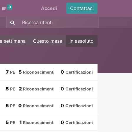
0
Accedi
Contattaci
a settimana
Questo mese
In assoluto
7
5
0
PE
Riconoscimenti
Certificazioni
5
2
0
PE
Riconoscimenti
Certificazioni
5
0
0
PE
Riconoscimenti
Certificazioni
5
1
0
PE
Riconoscimenti
Certificazioni