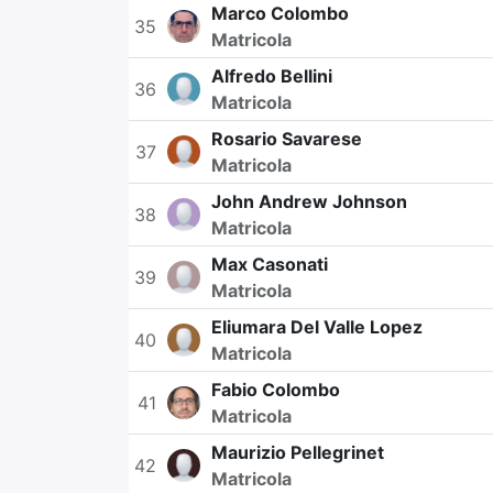
Marco Colombo
35
Matricola
Alfredo Bellini
36
Matricola
Rosario Savarese
37
Matricola
John Andrew Johnson
38
Matricola
Max Casonati
39
Matricola
Eliumara Del Valle Lopez
40
Matricola
Fabio Colombo
41
Matricola
Maurizio Pellegrinet
42
Matricola