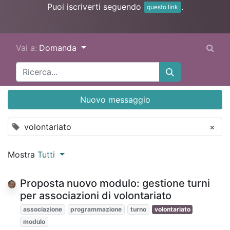
Puoi iscriverti seguendo
.
questo link
Vai a:
Domanda
Nuovo messaggio
volontariato
×
Mostra
Tutti
Proposta nuovo modulo: gestione turni
per associazioni di volontariato
associazione
programmazione
turno
volontariato
modulo