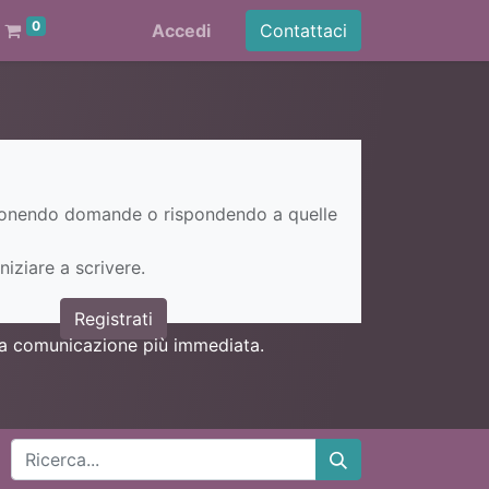
0
Accedi
Contattaci
ponendo domande o rispondendo a quelle
niziare a scrivere.
Registrati
una comunicazione più immediata.