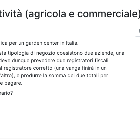
ività (agricola e commerciale
ca per un garden center in Italia.
esta tipologia di negozio coesistono due aziende, una
deve dunque prevedere due registratori fiscali
 registratore corretto (una vanga finirà in un
l'altro), e produrre la somma dei due totali per
ve pagare.
nario?