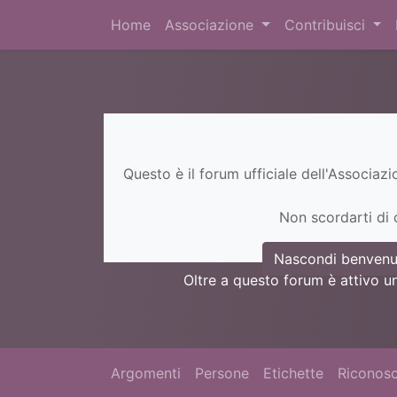
Home
Associazione
Contribuisci
Questo è il forum ufficiale dell'Associaz
Non scordarti di c
Nascondi benvenu
Oltre a questo forum è attivo u
Argomenti
Persone
Etichette
Riconosc