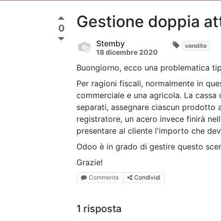
Gestione doppia att
0
Stemby
vendite
18 dicembre 2020
Buongiorno, ecco una problematica tipi
Per ragioni fiscali, normalmente in qu
commerciale e una agricola. La cassa 
separati, assegnare ciascun prodotto al
registratore, un acero invece finirà nel
presentare al cliente l'importo che de
Odoo è in grado di gestire questo sce
Grazie!
Commenta
Condividi
1 risposta