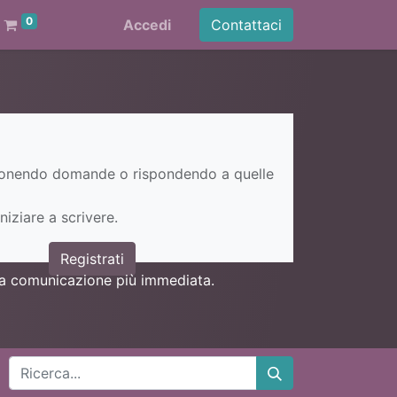
0
Accedi
Contattaci
ponendo domande o rispondendo a quelle
niziare a scrivere.
Registrati
una comunicazione più immediata.