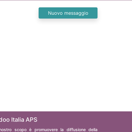
Nuovo messaggio
doo Italia APS
 nostro scopo è promuovere la diffusione della