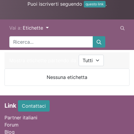
Puoi iscriverti seguendo
.
questo link
Vai a:
Etichette
Mostra etichette partendo da
Nessuna etichetta
Link
Contattaci
Partner italiani
Forum
Blog