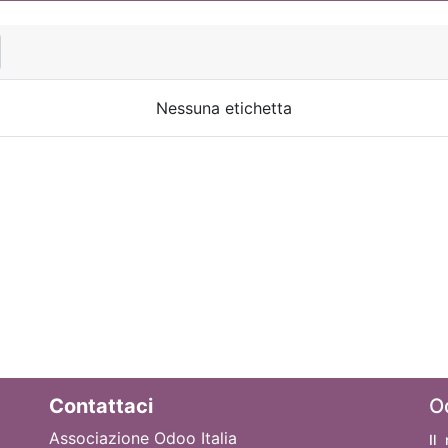
Nessuna etichetta
Contattaci
O
Associazione Odoo Italia
Il