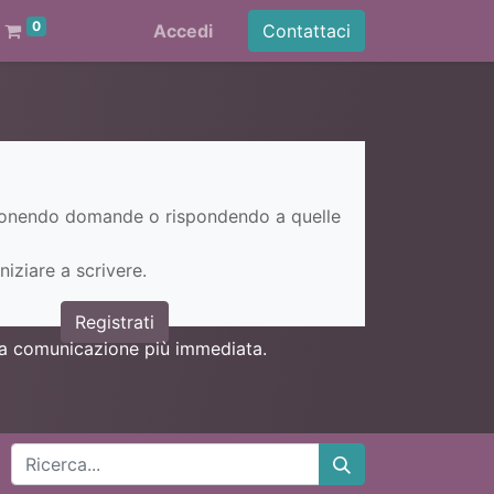
0
Accedi
Contattaci
ponendo domande o rispondendo a quelle
niziare a scrivere.
Registrati
una comunicazione più immediata.