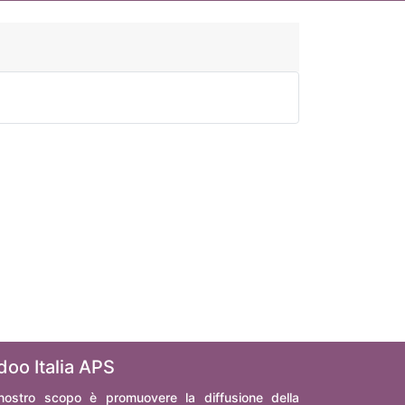
doo Italia APS
 nostro scopo è promuovere la diffusione della