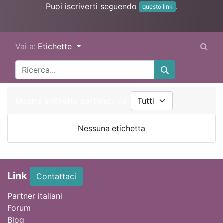
Puoi iscriverti seguendo
.
questo link
Vai a:
Etichette
Mostra etichette partendo da
Nessuna etichetta
Link
Contattaci
Partner italiani
Forum
Blog