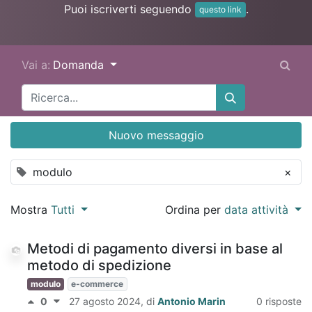
Puoi iscriverti seguendo
.
questo link
Vai a:
Domanda
Nuovo messaggio
modulo
×
Mostra
Tutti
Ordina per
data attività
Metodi di pagamento diversi in base al
metodo di spedizione
modulo
e-commerce
0
27 agosto 2024
, di
Antonio Marin
0 risposte