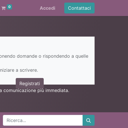
0
Accedi
Contattaci
ponendo domande o rispondendo a quelle
niziare a scrivere.
Registrati
una comunicazione più immediata.