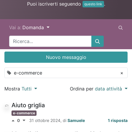
Puoi iscriverti seguendo
.
questo link
Vai a:
Domanda
Nuovo messaggio
e-commerce
×
Mostra
Tutti
Ordina per
data attività
Aiuto griglia
e-commerce
0
31 ottobre 2024
, di
Samuele
1 risposta