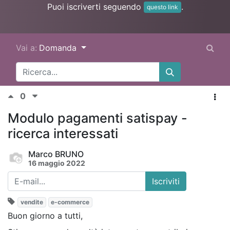
Puoi iscriverti seguendo
.
questo link
Vai a:
Domanda
0
Modulo pagamenti satispay -
ricerca interessati
Marco BRUNO
16 maggio 2022
Iscriviti
vendite
e-commerce
Buon giorno a tutti,