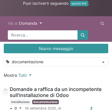
Puoi iscriverti seguendo
.
questo link
Vai a:
Domanda
Nuovo messaggio
documentazione
×
Mostra
Tutti
Domande a raffica da un incompetente
sull'installazione di Odoo
installazione
documentazione
0
16 settembre 2020
, di
2