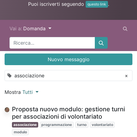
Puoi iscriverti seguendo
.
questo link
Vai a:
Domanda
Nuovo messaggio
associazione
×
Mostra
Tutti
Proposta nuovo modulo: gestione turni
per associazioni di volontariato
associazione
programmazione
turno
volontariato
modulo